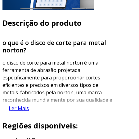
Descrição do produto
o que é o disco de corte para metal
norton?
o disco de corte para metal norton é uma
ferramenta de abrasão projetada
especificamente para proporcionar cortes
eficientes e precisos em diversos tipos de
metais. fabricados pela norton, uma marca
reconhecida mundialmente por sua qualidade e
inovação em produtos abrasivos, esses discos
Ler Mais
são utilizados em máquinas como
esmerilhadeiras angulares e serras de corte. os
Regiões disponíveis:
discos norton são conhecidos por sua
durabilidade e desempenho superior,