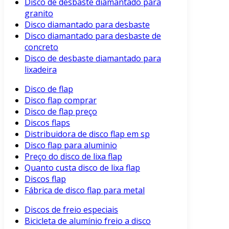
Disco de desbaste diamantado para
granito
Disco diamantado para desbaste
Disco diamantado para desbaste de
concreto
Disco de desbaste diamantado para
lixadeira
Disco de flap
Disco flap comprar
Disco de flap preço
Discos flaps
Distribuidora de disco flap em sp
Disco flap para aluminio
Preço do disco de lixa flap
Quanto custa disco de lixa flap
Discos flap
Fábrica de disco flap para metal
Discos de freio especiais
Bicicleta de alumínio freio a disco