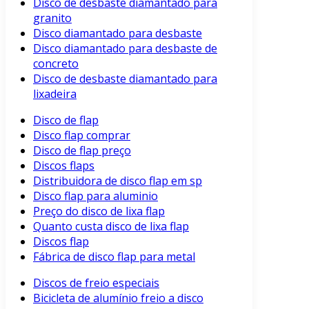
Disco de desbaste diamantado para
granito
Disco diamantado para desbaste
Disco diamantado para desbaste de
concreto
Disco de desbaste diamantado para
lixadeira
Disco de flap
Disco flap comprar
Disco de flap preço
Discos flaps
Distribuidora de disco flap em sp
Disco flap para aluminio
Preço do disco de lixa flap
Quanto custa disco de lixa flap
Discos flap
Fábrica de disco flap para metal
Discos de freio especiais
Bicicleta de alumínio freio a disco