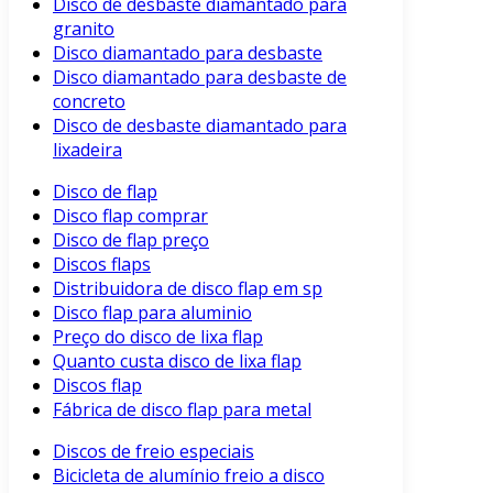
Disco de desbaste diamantado para
granito
Disco diamantado para desbaste
Disco diamantado para desbaste de
concreto
Disco de desbaste diamantado para
lixadeira
Disco de flap
Disco flap comprar
Disco de flap preço
Discos flaps
Distribuidora de disco flap em sp
Disco flap para aluminio
Preço do disco de lixa flap
Quanto custa disco de lixa flap
Discos flap
Fábrica de disco flap para metal
Discos de freio especiais
Bicicleta de alumínio freio a disco