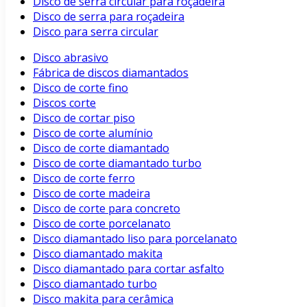
Disco de serra circular para roçadeira
Disco de serra para roçadeira
Disco para serra circular
Disco abrasivo
Fábrica de discos diamantados
Disco de corte fino
Discos corte
Disco de cortar piso
Disco de corte alumínio
Disco de corte diamantado
Disco de corte diamantado turbo
Disco de corte ferro
Disco de corte madeira
Disco de corte para concreto
Disco de corte porcelanato
Disco diamantado liso para porcelanato
Disco diamantado makita
Disco diamantado para cortar asfalto
Disco diamantado turbo
Disco makita para cerâmica