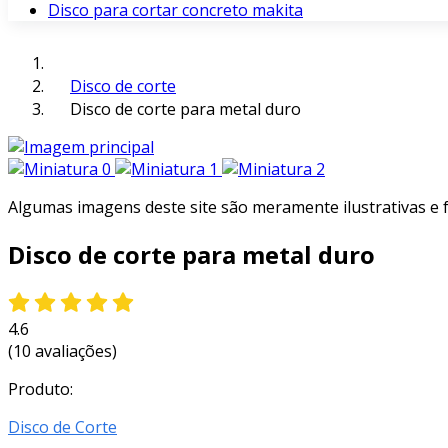
Disco para cortar concreto makita
Disco de corte
Disco de corte para metal duro
Algumas imagens deste site são meramente ilustrativas e
Disco de corte para metal duro
4.6
(10 avaliações)
Produto:
Disco de Corte