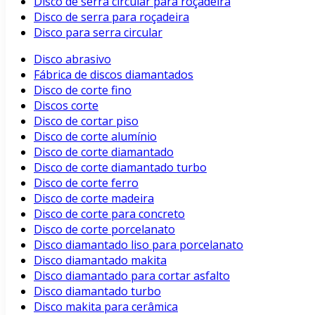
Disco de serra circular para roçadeira
Disco de serra para roçadeira
Disco para serra circular
Disco abrasivo
Fábrica de discos diamantados
Disco de corte fino
Discos corte
Disco de cortar piso
Disco de corte alumínio
Disco de corte diamantado
Disco de corte diamantado turbo
Disco de corte ferro
Disco de corte madeira
Disco de corte para concreto
Disco de corte porcelanato
Disco diamantado liso para porcelanato
Disco diamantado makita
Disco diamantado para cortar asfalto
Disco diamantado turbo
Disco makita para cerâmica