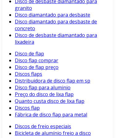
Disco de desbaste diamantado para
granito
Disco diamantado para desbaste
Disco diamantado para desbaste de
concreto
Disco de desbaste diamantado para
lixadeira
Disco de flap
Disco flap comprar
Disco de flap preço
Discos flaps
Distribuidora de disco flap em sp
Disco flap para aluminio
Preço do disco de lixa flap
Quanto custa disco de lixa flap
Discos flap
Fábrica de disco flap para metal
Discos de freio especiais
Bicicleta de alumínio freio a disco