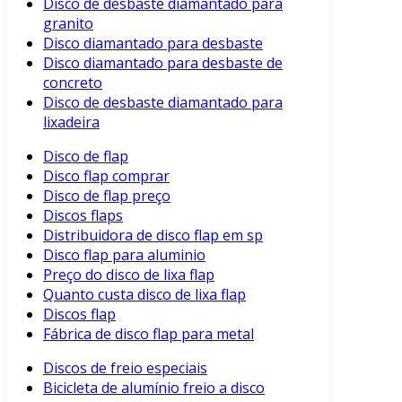
Disco de desbaste diamantado para
granito
Disco diamantado para desbaste
Disco diamantado para desbaste de
concreto
Disco de desbaste diamantado para
lixadeira
Disco de flap
Disco flap comprar
Disco de flap preço
Discos flaps
Distribuidora de disco flap em sp
Disco flap para aluminio
Preço do disco de lixa flap
Quanto custa disco de lixa flap
Discos flap
Fábrica de disco flap para metal
Discos de freio especiais
Bicicleta de alumínio freio a disco