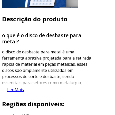
Descrição do produto
o que é o disco de desbaste para
metal?
o disco de desbaste para metal é uma
ferramenta abrasiva projetada para a retirada
rápida de material em peças metálicas. esses
discos são amplamente utilizados em
processos de corte e desbaste, sendo
essenciais para setores como metalurgia,
construção e reparação de veículos. sua
Ler Mais
composição geralmente é feita de materiais
como óxido de alumínio ou carbeto de silício,
Regiões disponíveis:
proporcionando eficiência e durabilidade
durante a operação.