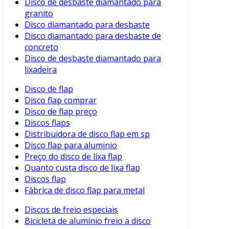
Disco de desbaste diamantado para
granito
Disco diamantado para desbaste
Disco diamantado para desbaste de
concreto
Disco de desbaste diamantado para
lixadeira
Disco de flap
Disco flap comprar
Disco de flap preço
Discos flaps
Distribuidora de disco flap em sp
Disco flap para aluminio
Preço do disco de lixa flap
Quanto custa disco de lixa flap
Discos flap
Fábrica de disco flap para metal
Discos de freio especiais
Bicicleta de alumínio freio a disco