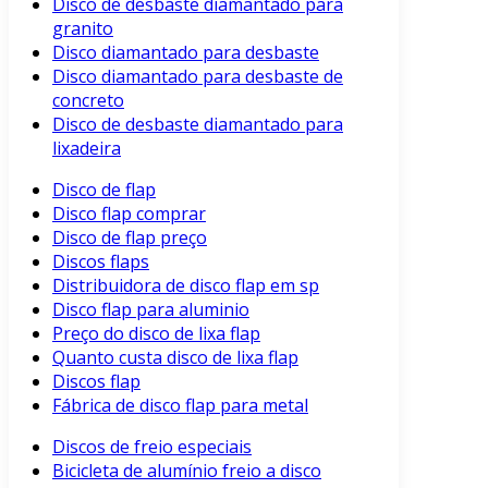
Disco de desbaste diamantado para
granito
Disco diamantado para desbaste
Disco diamantado para desbaste de
concreto
Disco de desbaste diamantado para
lixadeira
Disco de flap
Disco flap comprar
Disco de flap preço
Discos flaps
Distribuidora de disco flap em sp
Disco flap para aluminio
Preço do disco de lixa flap
Quanto custa disco de lixa flap
Discos flap
Fábrica de disco flap para metal
Discos de freio especiais
Bicicleta de alumínio freio a disco