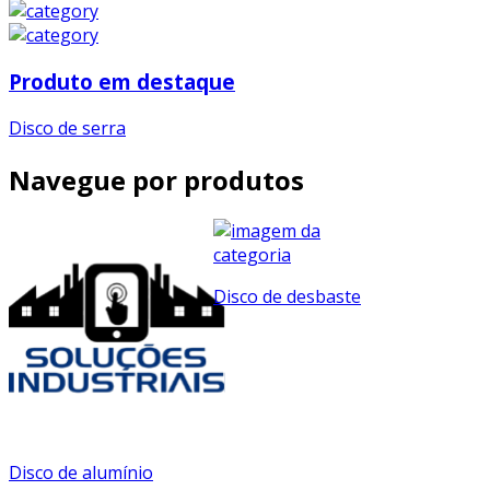
Produto em destaque
Disco de serra
Navegue por produtos
Disco de desbaste
Disco de alumínio
Disco de 