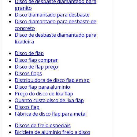
Disco de desbaste diamantado para
granito
Disco diamantado para desbaste
Disco diamantado para desbaste de
concreto
Disco de desbaste diamantado para
lixadeira
Disco de flap
Disco flap comprar
Disco de flap preço
Discos flaps
Distribuidora de disco flap em sp
Disco flap para aluminio
Preço do disco de lixa flap
Quanto custa disco de lixa flap
Discos flap
Fábrica de disco flap para metal
Discos de freio especiais
Bicicleta de alumínio freio a disco