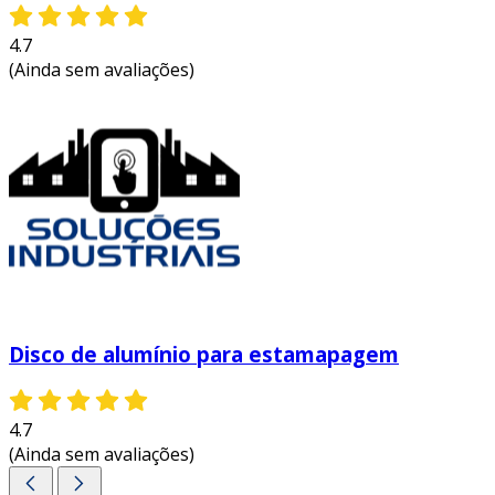
4.7
(Ainda sem avaliações)
Disco de alumínio para estamapagem
4.7
(Ainda sem avaliações)