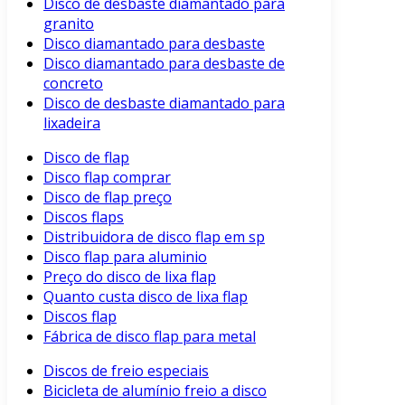
Disco de desbaste diamantado para
granito
Disco diamantado para desbaste
Disco diamantado para desbaste de
concreto
Disco de desbaste diamantado para
lixadeira
Disco de flap
Disco flap comprar
Disco de flap preço
Discos flaps
Distribuidora de disco flap em sp
Disco flap para aluminio
Preço do disco de lixa flap
Quanto custa disco de lixa flap
Discos flap
Fábrica de disco flap para metal
Discos de freio especiais
Bicicleta de alumínio freio a disco