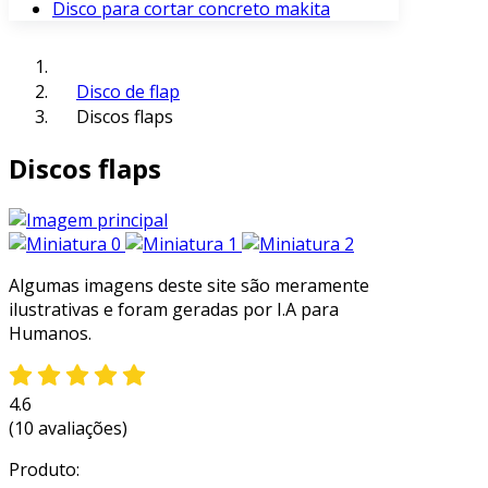
Disco para cortar concreto makita
Disco de flap
Discos flaps
Discos flaps
Algumas imagens deste site são meramente
ilustrativas e foram geradas por I.A para
Humanos.
4.6
(10 avaliações)
Produto: