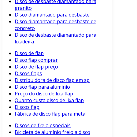
Disco de desbaste diamantado para
granito
Disco diamantado para desbaste
Disco diamantado para desbaste de
concreto
Disco de desbaste diamantado para
lixadeira
Disco de flap
Disco flap comprar
Disco de flap preço
Discos flaps
Distribuidora de disco flap em sp
Disco flap para aluminio
Preço do disco de lixa flap
Quanto custa disco de lixa flap
Discos flap
Fábrica de disco flap para metal
Discos de freio especiais
Bicicleta de alumínio freio a disco