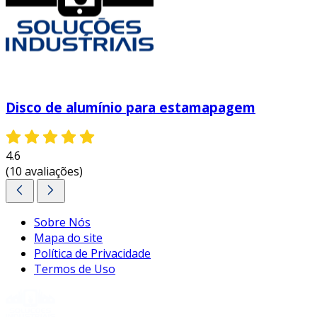
Disco de alumínio para estamapagem
4.6
(10 avaliações)
Sobre Nós
Mapa do site
Política de Privacidade
Termos de Uso