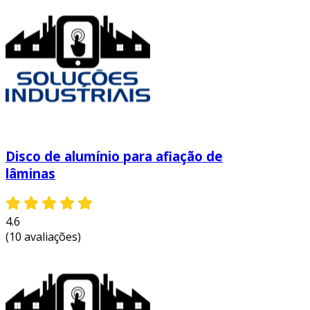
Disco de alumínio para afiação de
lâminas
4.6
(10 avaliações)