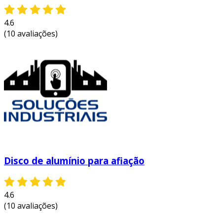
qualidade em seus trabalhos.
4.6
entre em contato e solicite um orçamento
(10 avaliações)
personalizado!
Disco de alumínio para afiação
4.6
(10 avaliações)