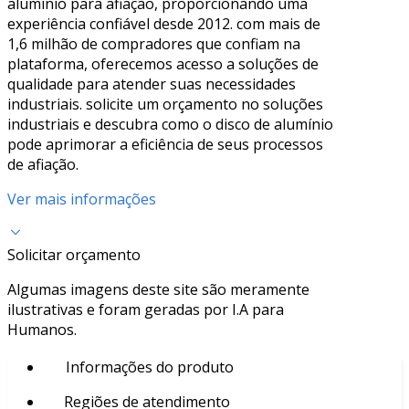
alumínio para afiação, proporcionando uma
experiência confiável desde 2012. com mais de
1,6 milhão de compradores que confiam na
plataforma, oferecemos acesso a soluções de
qualidade para atender suas necessidades
industriais. solicite um orçamento no soluções
industriais e descubra como o disco de alumínio
pode aprimorar a eficiência de seus processos
de afiação.
Ver mais informações
Solicitar orçamento
Algumas imagens deste site são meramente
ilustrativas e foram geradas por I.A para
Humanos.
Informações do produto
Regiões de atendimento