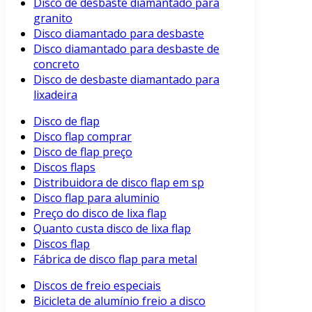
Disco de desbaste diamantado para
granito
Disco diamantado para desbaste
Disco diamantado para desbaste de
concreto
Disco de desbaste diamantado para
lixadeira
Disco de flap
Disco flap comprar
Disco de flap preço
Discos flaps
Distribuidora de disco flap em sp
Disco flap para aluminio
Preço do disco de lixa flap
Quanto custa disco de lixa flap
Discos flap
Fábrica de disco flap para metal
Discos de freio especiais
Bicicleta de alumínio freio a disco