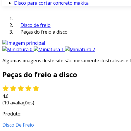
Disco para cortar concreto makita
Disco de freio
Peças do freio a disco
Algumas imagens deste site são meramente ilustrativas e
Peças do freio a disco
4.6
(10 avaliações)
Produto:
Disco De Freio