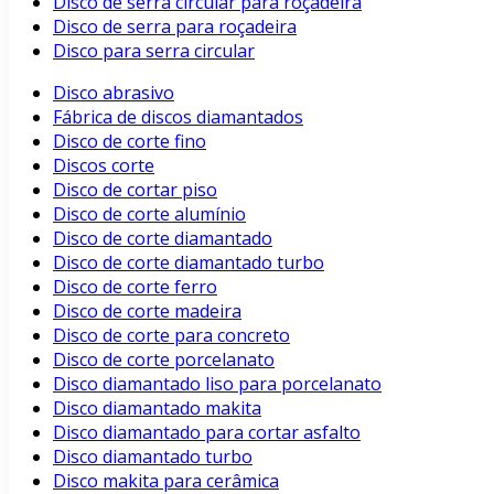
Disco de serra circular para roçadeira
Disco de serra para roçadeira
Disco para serra circular
Disco abrasivo
Fábrica de discos diamantados
Disco de corte fino
Discos corte
Disco de cortar piso
Disco de corte alumínio
Disco de corte diamantado
Disco de corte diamantado turbo
Disco de corte ferro
Disco de corte madeira
Disco de corte para concreto
Disco de corte porcelanato
Disco diamantado liso para porcelanato
Disco diamantado makita
Disco diamantado para cortar asfalto
Disco diamantado turbo
Disco makita para cerâmica