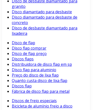
Disco de desbaste diamantado para
granito
Disco diamantado para desbaste
Disco diamantado para desbaste de
concreto
Disco de desbaste diamantado para
lixadeira
Disco de flap
Disco flap comprar
Disco de flap preço
Discos flaps
Distribuidora de disco flap em sp
Disco flap para aluminio
Preço do disco de lixa flap
Quanto custa disco de lixa flap
Discos flap
Fábrica de disco flap para metal
Discos de freio especiais
Bicicleta de alumínio freio a disco