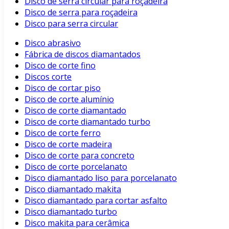
Disco de serra circular para roçadeira
Disco de serra para roçadeira
Disco para serra circular
Disco abrasivo
Fábrica de discos diamantados
Disco de corte fino
Discos corte
Disco de cortar piso
Disco de corte alumínio
Disco de corte diamantado
Disco de corte diamantado turbo
Disco de corte ferro
Disco de corte madeira
Disco de corte para concreto
Disco de corte porcelanato
Disco diamantado liso para porcelanato
Disco diamantado makita
Disco diamantado para cortar asfalto
Disco diamantado turbo
Disco makita para cerâmica