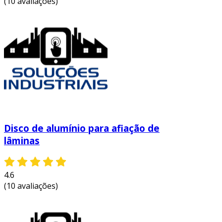
(10 avaliações)
Disco de alumínio para afiação de
lâminas
4.6
(10 avaliações)