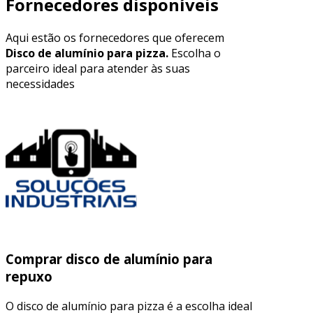
Fornecedores disponíveis
Aqui estão os fornecedores que oferecem
Disco de alumínio para pizza.
Escolha o
parceiro ideal para atender às suas
necessidades
Comprar disco de alumínio para
repuxo
O disco de alumínio para pizza é a escolha ideal