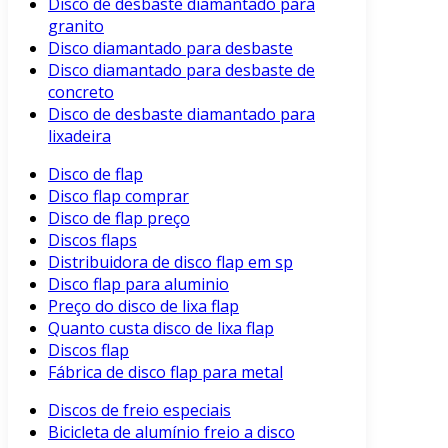
Disco de desbaste diamantado para
granito
Disco diamantado para desbaste
Disco diamantado para desbaste de
concreto
Disco de desbaste diamantado para
lixadeira
Disco de flap
Disco flap comprar
Disco de flap preço
Discos flaps
Distribuidora de disco flap em sp
Disco flap para aluminio
Preço do disco de lixa flap
Quanto custa disco de lixa flap
Discos flap
Fábrica de disco flap para metal
Discos de freio especiais
Bicicleta de alumínio freio a disco