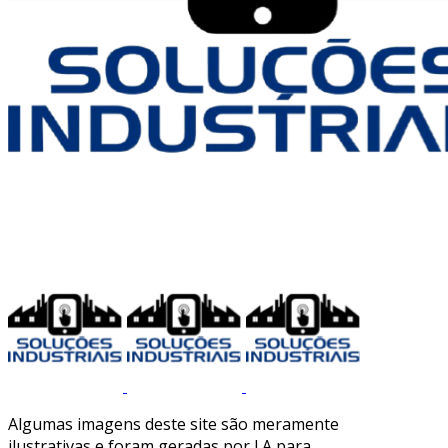
Algumas imagens deste site são meramente
ilustrativas e foram geradas por I.A para