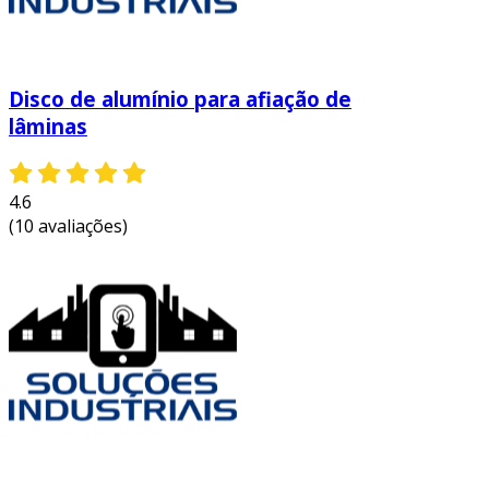
Disco de alumínio para afiação de
lâminas
4.6
(10 avaliações)