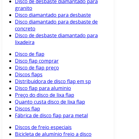
Disco de desbaste diamantado para
granito
Disco diamantado para desbaste
Disco diamantado para desbaste de
concreto
Disco de desbaste diamantado para
lixadeira
Disco de flap
Disco flap comprar
Disco de flap preço
Discos flaps
Distribuidora de disco flap em sp
Disco flap para aluminio
Preço do disco de lixa flap
Quanto custa disco de lixa flap
Discos flap
Fábrica de disco flap para metal
Discos de freio especiais
Bicicleta de alumínio freio a disco