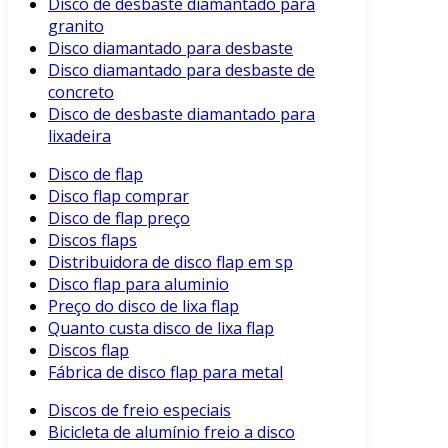
Disco de desbaste diamantado para
granito
Disco diamantado para desbaste
Disco diamantado para desbaste de
concreto
Disco de desbaste diamantado para
lixadeira
Disco de flap
Disco flap comprar
Disco de flap preço
Discos flaps
Distribuidora de disco flap em sp
Disco flap para aluminio
Preço do disco de lixa flap
Quanto custa disco de lixa flap
Discos flap
Fábrica de disco flap para metal
Discos de freio especiais
Bicicleta de alumínio freio a disco