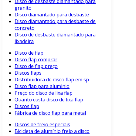
Disco de desbaste diamantado para
granito
Disco diamantado para desbaste
Disco diamantado para desbaste de
concreto
Disco de desbaste diamantado para
lixadeira
Disco de flap
Disco flap comprar
Disco de flap preço
Discos flaps
Distribuidora de disco flap em sp
Disco flap para aluminio
Preço do disco de lixa flap
Quanto custa disco de lixa flap
Discos flap
Fábrica de disco flap para metal
Discos de freio especiais
Bicicleta de alumínio freio a disco