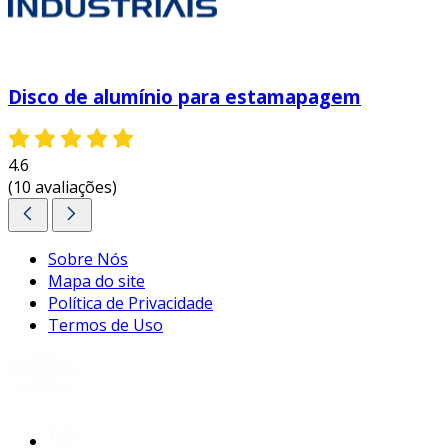
necessidades específicas de sua empresa.
assim, você pode maximizar a eficiência e a
qualidade de seus produtos. se a sua empresa
busca alavancar desempenho e reduzir custos,
Disco de alumínio para estamapagem
a aquisição de discos de alumínio pode ser a
solução ideal.
4.6
(10 avaliações)
Sobre Nós
Mapa do site
Política de Privacidade
Termos de Uso