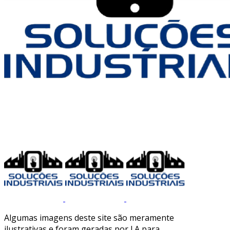
Algumas imagens deste site são meramente
ilustrativas e foram geradas por I.A para