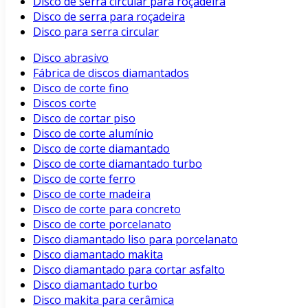
Disco de serra circular para roçadeira
Disco de serra para roçadeira
Disco para serra circular
Disco abrasivo
Fábrica de discos diamantados
Disco de corte fino
Discos corte
Disco de cortar piso
Disco de corte alumínio
Disco de corte diamantado
Disco de corte diamantado turbo
Disco de corte ferro
Disco de corte madeira
Disco de corte para concreto
Disco de corte porcelanato
Disco diamantado liso para porcelanato
Disco diamantado makita
Disco diamantado para cortar asfalto
Disco diamantado turbo
Disco makita para cerâmica