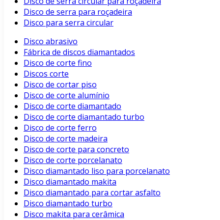
Disco de serra circular para roçadeira
Disco de serra para roçadeira
Disco para serra circular
Disco abrasivo
Fábrica de discos diamantados
Disco de corte fino
Discos corte
Disco de cortar piso
Disco de corte alumínio
Disco de corte diamantado
Disco de corte diamantado turbo
Disco de corte ferro
Disco de corte madeira
Disco de corte para concreto
Disco de corte porcelanato
Disco diamantado liso para porcelanato
Disco diamantado makita
Disco diamantado para cortar asfalto
Disco diamantado turbo
Disco makita para cerâmica