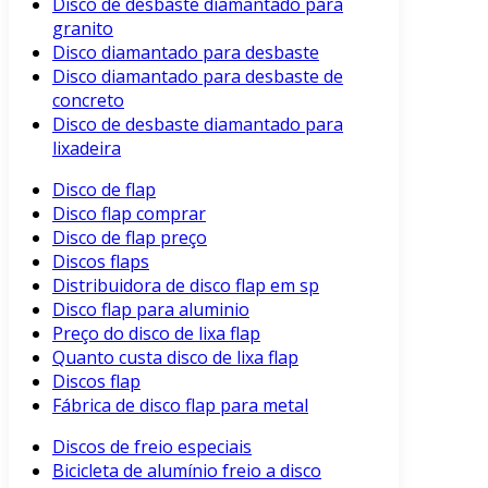
Disco de desbaste diamantado para
granito
Disco diamantado para desbaste
Disco diamantado para desbaste de
concreto
Disco de desbaste diamantado para
lixadeira
Disco de flap
Disco flap comprar
Disco de flap preço
Discos flaps
Distribuidora de disco flap em sp
Disco flap para aluminio
Preço do disco de lixa flap
Quanto custa disco de lixa flap
Discos flap
Fábrica de disco flap para metal
Discos de freio especiais
Bicicleta de alumínio freio a disco