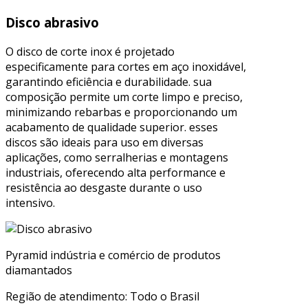
Disco abrasivo
O disco de corte inox é projetado
especificamente para cortes em aço inoxidável,
garantindo eficiência e durabilidade. sua
composição permite um corte limpo e preciso,
minimizando rebarbas e proporcionando um
acabamento de qualidade superior. esses
discos são ideais para uso em diversas
aplicações, como serralherias e montagens
industriais, oferecendo alta performance e
resistência ao desgaste durante o uso
intensivo.
Pyramid indústria e comércio de produtos
diamantados
Região de atendimento: Todo o Brasil