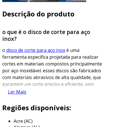
Descrição do produto
o que é o disco de corte para aço
inox?
o
disco de corte para aço inox
é uma
ferramenta específica projetada para realizar
cortes em materiais compostos principalmente
por aço inoxidável. esses discos são fabricados
com materiais abrasivos de alta qualidade, que
garantem um corte preciso e eficiente, sem
danificar a peça de trabalho. o aço inox,
Ler Mais
conhecido por sua resistência à corrosão e alta
dureza, exige ferramentas adequadas para
Regiões disponíveis:
obter resultados satisfatórios em sua
manutenção e produção.
Acre (AC)