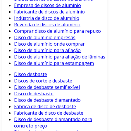
Empresa de discos de alumínio
Fabricante de discos de alumínio
Indústria de disco de alumínio
Revenda de discos de alumínio
Comprar disco de alumínio para repuxo
Disco de alumínio empresas
Disco de alumínio onde comprar
Disco de alumínio para afiação
Disco de alumínio para afiação de lâminas
Disco de alumínio para estampagem
Disco desbaste
Discos de corte e desbaste
Disco de desbaste semiflexível
Disco de desbaste
Disco de desbaste diamantado
Fábrica de disco de desbaste
Fabricante de disco de desbaste
Disco de desbaste diamantado para
concreto preço