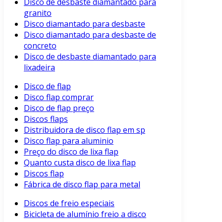
Disco de desbaste diamantado para
granito
Disco diamantado para desbaste
Disco diamantado para desbaste de
concreto
Disco de desbaste diamantado para
lixadeira
Disco de flap
Disco flap comprar
Disco de flap preço
Discos flaps
Distribuidora de disco flap em sp
Disco flap para aluminio
Preço do disco de lixa flap
Quanto custa disco de lixa flap
Discos flap
Fábrica de disco flap para metal
Discos de freio especiais
Bicicleta de alumínio freio a disco