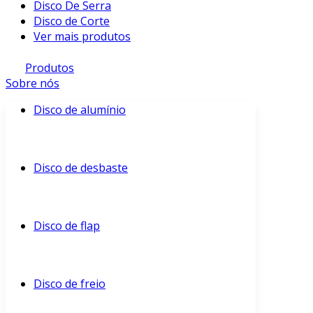
Disco De Serra
Disco de Corte
Ver mais produtos
Produtos
Sobre nós
Disco de alumínio
Disco de desbaste
Disco de flap
Disco de freio