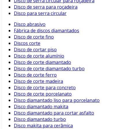
Disco de serra circular para roçadeira
Disco de serra para roçadeira
Disco para serra circular
Disco abrasivo
Fábrica de discos diamantados
Disco de corte fino
Discos corte
Disco de cortar piso
Disco de corte alumínio
Disco de corte diamantado
Disco de corte diamantado turbo
Disco de corte ferro
Disco de corte madeira
Disco de corte para concreto
Disco de corte porcelanato
Disco diamantado liso para porcelanato
Disco diamantado makita
Disco diamantado para cortar asfalto
Disco diamantado turbo
Disco makita para cerâmica