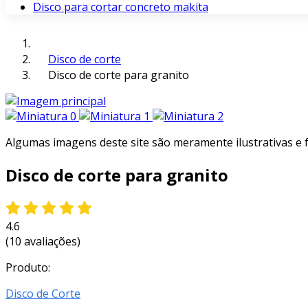
Disco para cortar concreto makita
Disco de corte
Disco de corte para granito
Algumas imagens deste site são meramente ilustrativas e
Disco de corte para granito
4.6
(10 avaliações)
Produto:
Disco de Corte