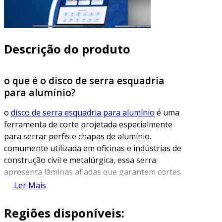
Descrição do produto
o que é o disco de serra esquadria
para alumínio?
o
disco de serra esquadria para alumínio
é uma
ferramenta de corte projetada especialmente
para serrar perfis e chapas de alumínio.
comumente utilizada em oficinas e indústrias de
construção civil e metalúrgica, essa serra
apresenta lâminas afiadas que garantem cortes
precisos e de alta qualidade. o material da
Ler Mais
lâmina e seu design são pensados para evitar o
superaquecimento e a deformação durante o
Regiões disponíveis:
corte, resultando em um acabamento liso e