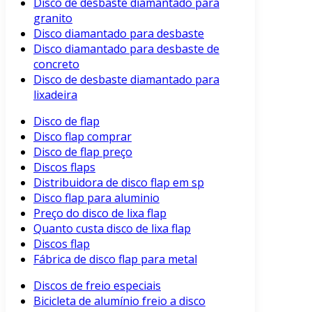
Disco de desbaste diamantado para
granito
Disco diamantado para desbaste
Disco diamantado para desbaste de
concreto
Disco de desbaste diamantado para
lixadeira
Disco de flap
Disco flap comprar
Disco de flap preço
Discos flaps
Distribuidora de disco flap em sp
Disco flap para aluminio
Preço do disco de lixa flap
Quanto custa disco de lixa flap
Discos flap
Fábrica de disco flap para metal
Discos de freio especiais
Bicicleta de alumínio freio a disco