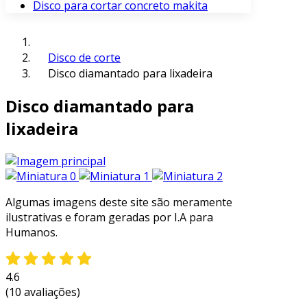
Disco para cortar concreto makita
Disco de corte
Disco diamantado para lixadeira
Disco diamantado para
lixadeira
Algumas imagens deste site são meramente
ilustrativas e foram geradas por I.A para
Humanos.
4.6
(10 avaliações)