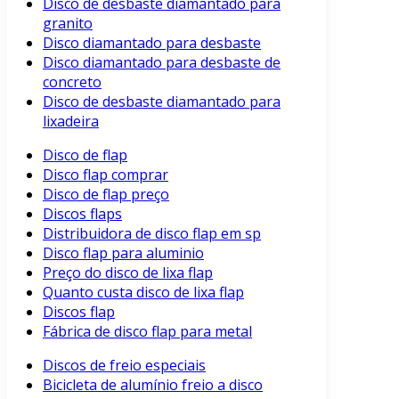
Disco de desbaste diamantado para
granito
Disco diamantado para desbaste
Disco diamantado para desbaste de
concreto
Disco de desbaste diamantado para
lixadeira
Disco de flap
Disco flap comprar
Disco de flap preço
Discos flaps
Distribuidora de disco flap em sp
Disco flap para aluminio
Preço do disco de lixa flap
Quanto custa disco de lixa flap
Discos flap
Fábrica de disco flap para metal
Discos de freio especiais
Bicicleta de alumínio freio a disco