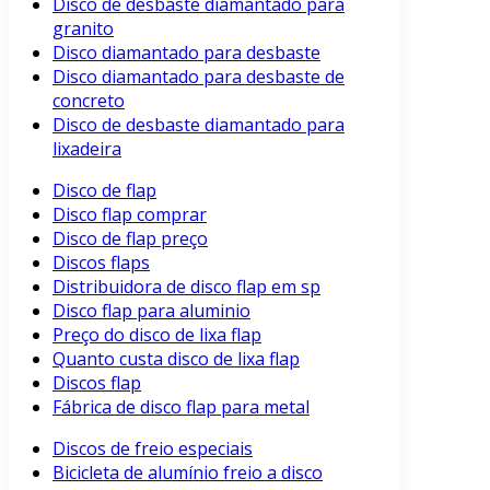
Disco de desbaste diamantado para
granito
Disco diamantado para desbaste
Disco diamantado para desbaste de
concreto
Disco de desbaste diamantado para
lixadeira
Disco de flap
Disco flap comprar
Disco de flap preço
Discos flaps
Distribuidora de disco flap em sp
Disco flap para aluminio
Preço do disco de lixa flap
Quanto custa disco de lixa flap
Discos flap
Fábrica de disco flap para metal
Discos de freio especiais
Bicicleta de alumínio freio a disco