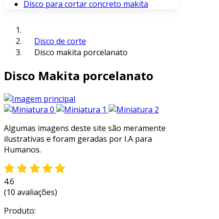
Disco para cortar concreto makita
Disco de corte
Disco makita porcelanato
Disco Makita porcelanato
Algumas imagens deste site são meramente
ilustrativas e foram geradas por I.A para
Humanos.
4.6
(10 avaliações)
Produto: