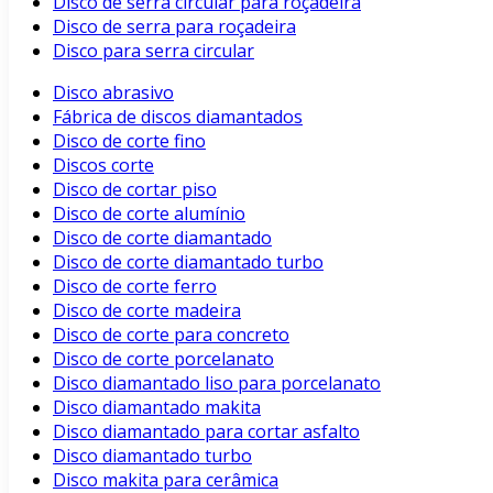
Disco de serra circular para roçadeira
Disco de serra para roçadeira
Disco para serra circular
Disco abrasivo
Fábrica de discos diamantados
Disco de corte fino
Discos corte
Disco de cortar piso
Disco de corte alumínio
Disco de corte diamantado
Disco de corte diamantado turbo
Disco de corte ferro
Disco de corte madeira
Disco de corte para concreto
Disco de corte porcelanato
Disco diamantado liso para porcelanato
Disco diamantado makita
Disco diamantado para cortar asfalto
Disco diamantado turbo
Disco makita para cerâmica