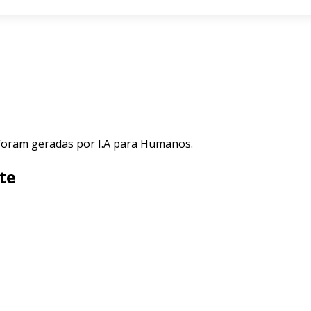
 foram geradas por I.A para Humanos.
te