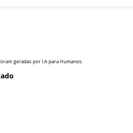
 foram geradas por I.A para Humanos.
tado