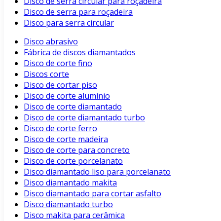
Disco de serra circular para roçadeira
Disco de serra para roçadeira
Disco para serra circular
Disco abrasivo
Fábrica de discos diamantados
Disco de corte fino
Discos corte
Disco de cortar piso
Disco de corte alumínio
Disco de corte diamantado
Disco de corte diamantado turbo
Disco de corte ferro
Disco de corte madeira
Disco de corte para concreto
Disco de corte porcelanato
Disco diamantado liso para porcelanato
Disco diamantado makita
Disco diamantado para cortar asfalto
Disco diamantado turbo
Disco makita para cerâmica