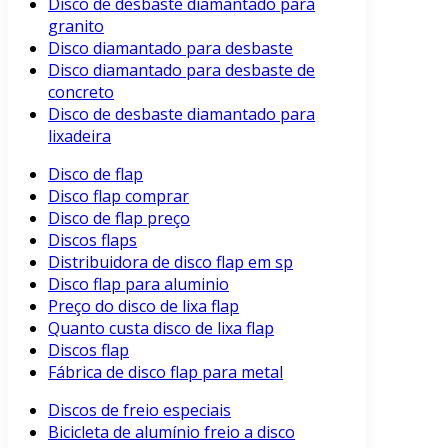
Disco de desbaste diamantado para
granito
Disco diamantado para desbaste
Disco diamantado para desbaste de
concreto
Disco de desbaste diamantado para
lixadeira
Disco de flap
Disco flap comprar
Disco de flap preço
Discos flaps
Distribuidora de disco flap em sp
Disco flap para aluminio
Preço do disco de lixa flap
Quanto custa disco de lixa flap
Discos flap
Fábrica de disco flap para metal
Discos de freio especiais
Bicicleta de alumínio freio a disco