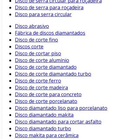
Disco de serra circular para roçadeira
Disco de serra para roçadeira
Disco para serra circular
Disco abrasivo
Fábrica de discos diamantados
Disco de corte fino
Discos corte
Disco de cortar piso
Disco de corte alumínio
Disco de corte diamantado
Disco de corte diamantado turbo
Disco de corte ferro
Disco de corte madeira
Disco de corte para concreto
Disco de corte porcelanato
Disco diamantado liso para porcelanato
Disco diamantado makita
Disco diamantado para cortar asfalto
Disco diamantado turbo
Disco makita para cerâmica