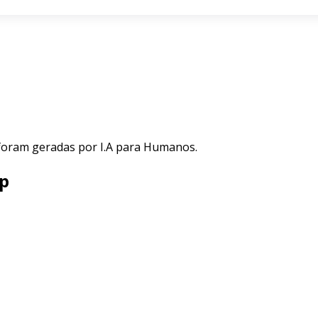
 foram geradas por I.A para Humanos.
sp