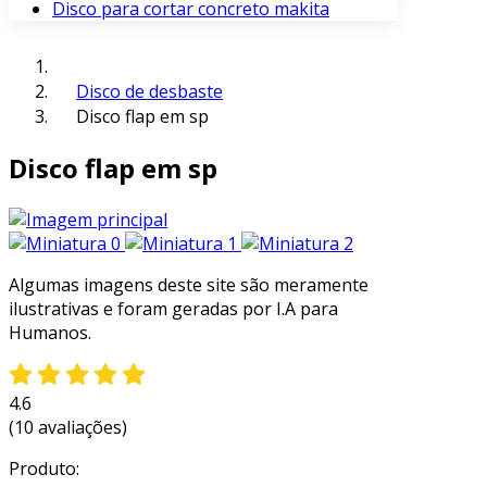
Disco para cortar concreto makita
Disco de desbaste
Disco flap em sp
Disco flap em sp
Algumas imagens deste site são meramente
ilustrativas e foram geradas por I.A para
Humanos.
4.6
(10 avaliações)
Produto: