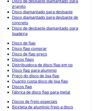
Disco de desbaste diamantado para
granito
Disco diamantado para desbaste
Disco diamantado para desbaste de
concreto
Disco de desbaste diamantado para
lixadeira
Disco de flap
Disco flap comprar
Disco de flap preço
Discos flaps
Distribuidora de disco flap em sp
Disco flap para aluminio
Preço do disco de lixa flap
Quanto custa disco de lixa flap
Discos flap
Fábrica de disco flap para metal
Discos de freio especiais
Bicicleta de alumínio freio a disco