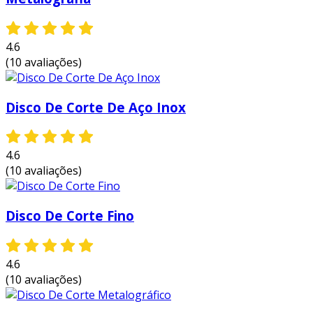
ardósias, pedras decorativas, além da linha de
discos para cortes de ferros, refratários e
serras para madeiras. a empresa possui
4.6
profissionais altamente qualificados para
(10 avaliações)
atender todas as demandas do mercado.
Disco De Corte De Aço Inox
4.6
(10 avaliações)
Disco De Corte Fino
4.6
(10 avaliações)