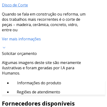
Disco de Corte
Quando se fala em construção ou reforma, um
dos trabalhos mais recorrentes é o corte de
peças – madeira, cerâmica, concreto, vidro,
entre ou
Ver mais informações
Solicitar orçamento
Algumas imagens deste site são meramente
ilustrativas e foram geradas por I.A para
Humanos.
Informações do produto
Regiões de atendimento
Fornecedores disponíveis